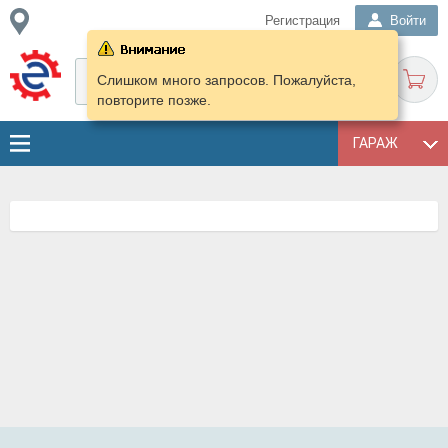
Регистрация
Войти
Слишком много запросов. Пожалуйста,
повторите позже.
ГАРАЖ