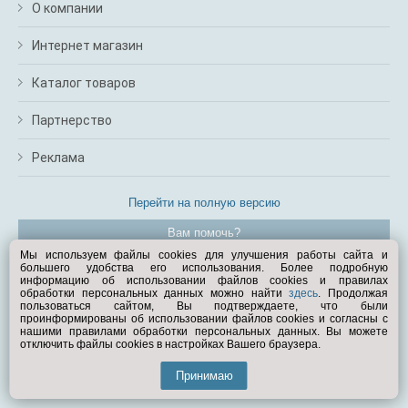
О компании
Интернет магазин
Каталог товаров
Партнерство
Реклама
Перейти на полную версию
Вам помочь?
Мы используем файлы cookies для улучшения работы сайта и
большего удобства его использования. Более подробную
© Exist.ru 1998—2026
информацию об использовании файлов cookies и правилах
обработки персональных данных можно найти
здесь
. Продолжая
пользоваться сайтом, Вы подтверждаете, что были
проинформированы об использовании файлов cookies и согласны с
нашими правилами обработки персональных данных. Вы можете
отключить файлы cookies в настройках Вашего браузера.
Принимаю