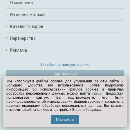
О компании
Интернет магазин
Каталог товаров
Партнерство
Реклама
Перейти на полную версию
Вам помочь?
Мы используем файлы cookies для улучшения работы сайта и
большего удобства его использования. Более подробную
© Exist.ru 1998—2026
информацию об использовании файлов cookies и правилах
обработки персональных данных можно найти
здесь
. Продолжая
пользоваться сайтом, Вы подтверждаете, что были
проинформированы об использовании файлов cookies и согласны с
нашими правилами обработки персональных данных. Вы можете
отключить файлы cookies в настройках Вашего браузера.
Принимаю