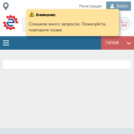
Регистрация
Войти
Слишком много запросов. Пожалуйста,
повторите позже.
ГАРАЖ