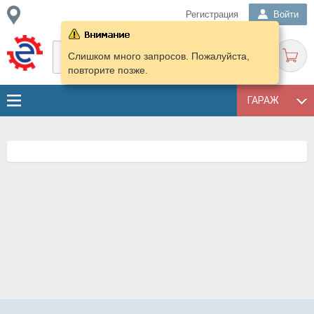
Регистрация
Войти
Слишком много запросов. Пожалуйста,
повторите позже.
ГАРАЖ