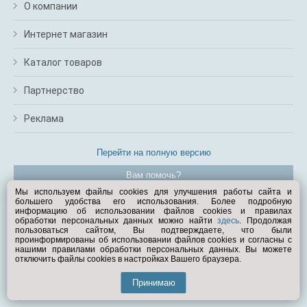
О компании
Интернет магазин
Каталог товаров
Партнерство
Реклама
Перейти на полную версию
Вам помочь?
Мы используем файлы cookies для улучшения работы сайта и
большего удобства его использования. Более подробную
© Exist.ru 1998—2026
информацию об использовании файлов cookies и правилах
обработки персональных данных можно найти
здесь
. Продолжая
пользоваться сайтом, Вы подтверждаете, что были
проинформированы об использовании файлов cookies и согласны с
нашими правилами обработки персональных данных. Вы можете
отключить файлы cookies в настройках Вашего браузера.
Принимаю