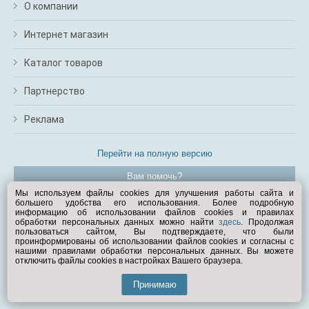
О компании
Интернет магазин
Каталог товаров
Партнерство
Реклама
Перейти на полную версию
Вам помочь?
Мы используем файлы cookies для улучшения работы сайта и
большего удобства его использования. Более подробную
© Exist.ru 1998—2026
информацию об использовании файлов cookies и правилах
обработки персональных данных можно найти
здесь
. Продолжая
пользоваться сайтом, Вы подтверждаете, что были
проинформированы об использовании файлов cookies и согласны с
нашими правилами обработки персональных данных. Вы можете
отключить файлы cookies в настройках Вашего браузера.
Принимаю