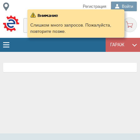
Регистрация
Войти
Слишком много запросов. Пожалуйста,
повторите позже.
ГАРАЖ