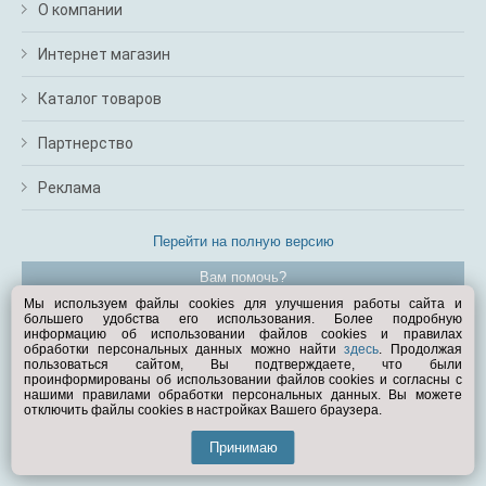
О компании
Интернет магазин
Каталог товаров
Партнерство
Реклама
Перейти на полную версию
Вам помочь?
Мы используем файлы cookies для улучшения работы сайта и
большего удобства его использования. Более подробную
© Exist.ru 1998—2026
информацию об использовании файлов cookies и правилах
обработки персональных данных можно найти
здесь
. Продолжая
пользоваться сайтом, Вы подтверждаете, что были
проинформированы об использовании файлов cookies и согласны с
нашими правилами обработки персональных данных. Вы можете
отключить файлы cookies в настройках Вашего браузера.
Принимаю