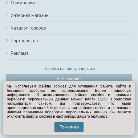
О компании
Интернет магазин
Каталог товаров
Партнерство
Реклама
Перейти на полную версию
Вам помочь?
Мы используем файлы cookies для улучшения работы сайта и
большего удобства его использования. Более подробную
© Exist.ru 1998—2026
информацию об использовании файлов cookies и правилах
обработки персональных данных можно найти
здесь
. Продолжая
пользоваться сайтом, Вы подтверждаете, что были
проинформированы об использовании файлов cookies и согласны с
нашими правилами обработки персональных данных. Вы можете
отключить файлы cookies в настройках Вашего браузера.
Принимаю