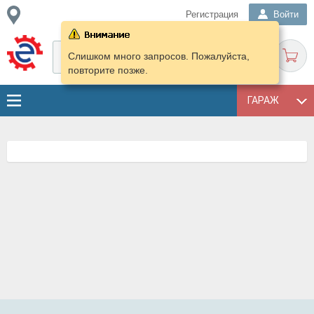
Регистрация
Войти
Слишком много запросов. Пожалуйста,
повторите позже.
ГАРАЖ