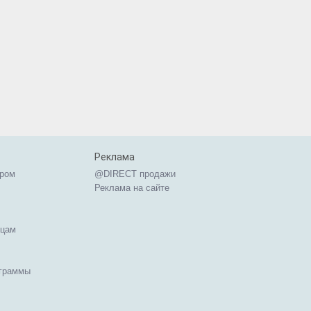
Реклама
ером
@DIRECT продажи
Реклама на сайте
ицам
ограммы