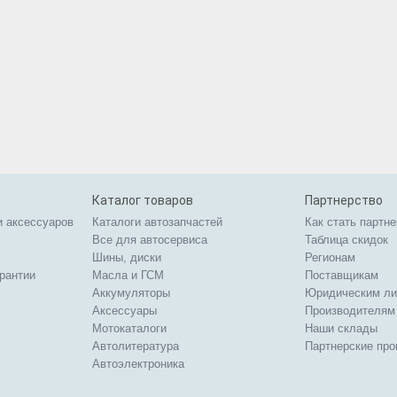
Каталог товаров
Партнерство
и аксессуаров
Каталоги автозапчастей
Как стать партн
Все для автосервиса
Таблица скидок
Шины, диски
Регионам
арантии
Масла и ГСМ
Поставщикам
Аккумуляторы
Юридическим л
Аксессуары
Производителям
Мотокаталоги
Наши склады
Автолитература
Партнерские пр
Автоэлектроника