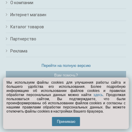
О компании
Интернет магазин
Каталог товаров
Партнерство
Реклама
Перейти на полную версию
Вам помочь?
Мы используем файлы cookies для улучшения работы сайта и
большего удобства его использования. Более подробную
© Exist.ru 1998—2026
информацию об использовании файлов cookies и правилах
обработки персональных данных можно найти
здесь
. Продолжая
пользоваться сайтом, Вы подтверждаете, что были
проинформированы об использовании файлов cookies и согласны с
нашими правилами обработки персональных данных. Вы можете
отключить файлы cookies в настройках Вашего браузера.
Принимаю