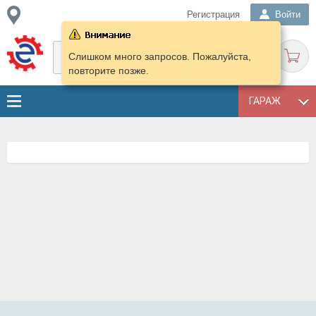
Регистрация
Войти
Слишком много запросов. Пожалуйста,
повторите позже.
ГАРАЖ