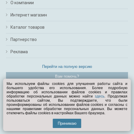
О компании
Интернет магазин
Каталог товаров
Партнерство
Реклама
Перейти на полную версию
Вам помочь?
Мы используем файлы cookies для улучшения работы сайта и
большего удобства его использования. Более подробную
© Exist.ru 1998—2026
информацию об использовании файлов cookies и правилах
обработки персональных данных можно найти
здесь
. Продолжая
пользоваться сайтом, Вы подтверждаете, что были
проинформированы об использовании файлов cookies и согласны с
нашими правилами обработки персональных данных. Вы можете
отключить файлы cookies в настройках Вашего браузера.
Принимаю