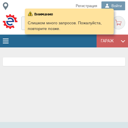
Регистрация
Войти
Слишком много запросов. Пожалуйста,
повторите позже.
ГАРАЖ