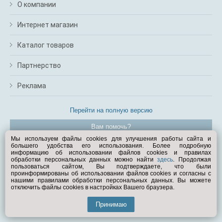
О компании
Интернет магазин
Каталог товаров
Партнерство
Реклама
Перейти на полную версию
Вам помочь?
Мы используем файлы cookies для улучшения работы сайта и
большего удобства его использования. Более подробную
© Exist.ru 1998—2026
информацию об использовании файлов cookies и правилах
обработки персональных данных можно найти
здесь
. Продолжая
пользоваться сайтом, Вы подтверждаете, что были
проинформированы об использовании файлов cookies и согласны с
нашими правилами обработки персональных данных. Вы можете
отключить файлы cookies в настройках Вашего браузера.
Принимаю