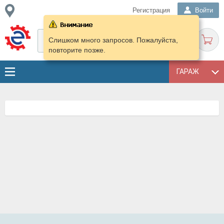
Регистрация
Войти
Слишком много запросов. Пожалуйста,
повторите позже.
ГАРАЖ