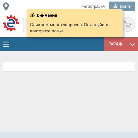
Регистрация
Войти
Слишком много запросов. Пожалуйста,
повторите позже.
ГАРАЖ