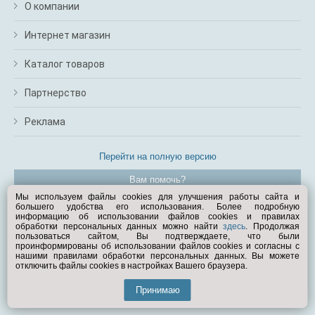
О компании
Интернет магазин
Каталог товаров
Партнерство
Реклама
Перейти на полную версию
Вам помочь?
Мы используем файлы cookies для улучшения работы сайта и
большего удобства его использования. Более подробную
© Exist.ru 1998—2026
информацию об использовании файлов cookies и правилах
обработки персональных данных можно найти
здесь
. Продолжая
пользоваться сайтом, Вы подтверждаете, что были
проинформированы об использовании файлов cookies и согласны с
нашими правилами обработки персональных данных. Вы можете
отключить файлы cookies в настройках Вашего браузера.
Принимаю