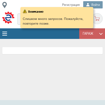
Регистрация
Войти
Слишком много запросов. Пожалуйста,
повторите позже.
ГАРАЖ