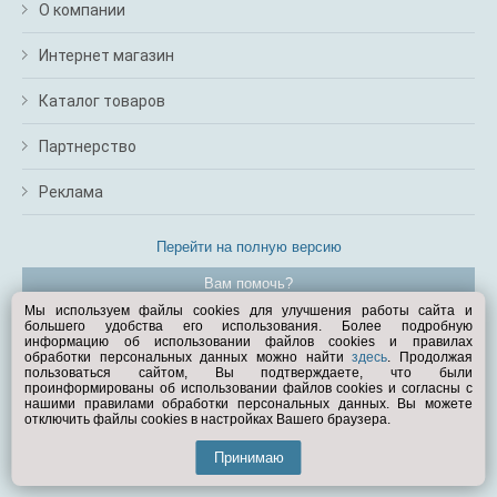
О компании
Интернет магазин
Каталог товаров
Партнерство
Реклама
Перейти на полную версию
Вам помочь?
Мы используем файлы cookies для улучшения работы сайта и
большего удобства его использования. Более подробную
© Exist.ru 1998—2026
информацию об использовании файлов cookies и правилах
обработки персональных данных можно найти
здесь
. Продолжая
пользоваться сайтом, Вы подтверждаете, что были
проинформированы об использовании файлов cookies и согласны с
нашими правилами обработки персональных данных. Вы можете
отключить файлы cookies в настройках Вашего браузера.
Принимаю