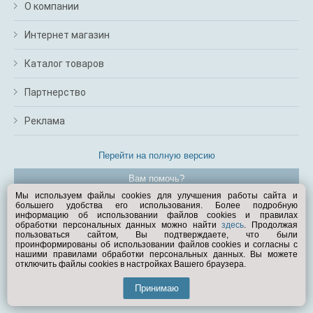
О компании
Интернет магазин
Каталог товаров
Партнерство
Реклама
Перейти на полную версию
Вам помочь?
Мы используем файлы cookies для улучшения работы сайта и
большего удобства его использования. Более подробную
© Exist.ru 1998—2026
информацию об использовании файлов cookies и правилах
обработки персональных данных можно найти
здесь
. Продолжая
пользоваться сайтом, Вы подтверждаете, что были
проинформированы об использовании файлов cookies и согласны с
нашими правилами обработки персональных данных. Вы можете
отключить файлы cookies в настройках Вашего браузера.
Принимаю