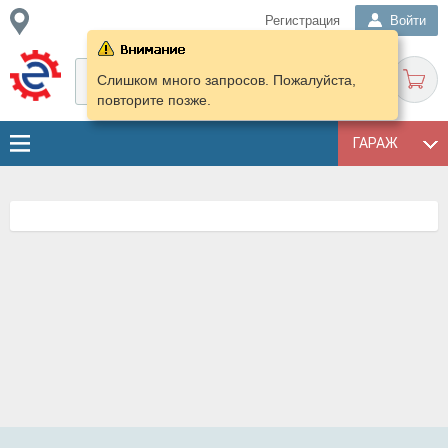
Регистрация
Войти
Слишком много запросов. Пожалуйста,
повторите позже.
ГАРАЖ