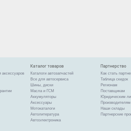
Каталог товаров
Партнерство
и аксессуаров
Каталоги автозапчастей
Как стать партн
Все для автосервиса
Таблица скидок
Шины, диски
Регионам
арантии
Масла и ГСМ
Поставщикам
Аккумуляторы
Юридическим л
Аксессуары
Производителям
Мотокаталоги
Наши склады
Автолитература
Партнерские пр
Автоэлектроника