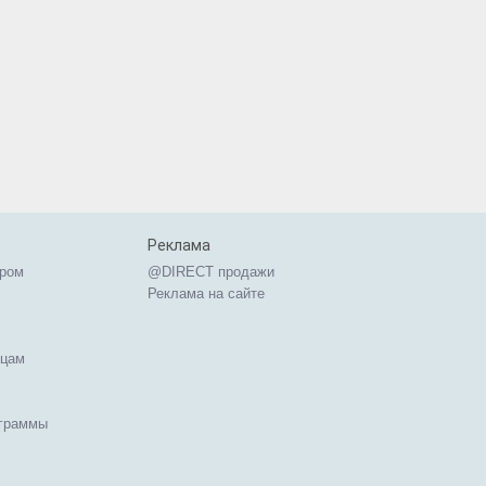
Реклама
ером
@DIRECT продажи
Реклама на сайте
ицам
ограммы