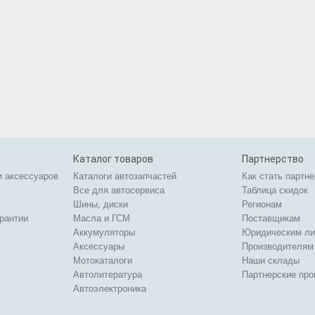
Каталог товаров
Партнерство
и аксессуаров
Каталоги автозапчастей
Как стать партн
Все для автосервиса
Таблица скидок
Шины, диски
Регионам
арантии
Масла и ГСМ
Поставщикам
Аккумуляторы
Юридическим л
Аксессуары
Производителям
Мотокаталоги
Наши склады
Автолитература
Партнерские пр
Автоэлектроника