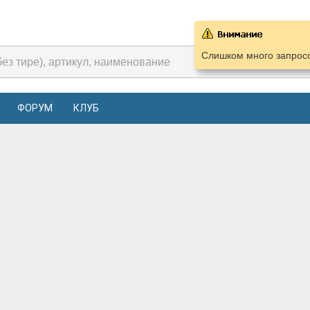
Слишком много запросо
ФОРУМ
КЛУБ