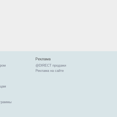
Реклама
ером
@DIRECT продажи
Реклама на сайте
ицам
ограммы