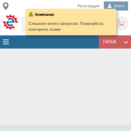
Регистрация
Войти
Слишком много запросов. Пожалуйста,
повторите позже.
ГАРАЖ