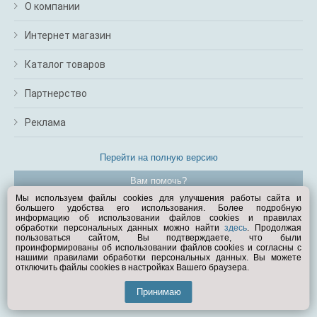
О компании
Интернет магазин
Каталог товаров
Партнерство
Реклама
Перейти на полную версию
Вам помочь?
Мы используем файлы cookies для улучшения работы сайта и
большего удобства его использования. Более подробную
© Exist.ru 1998—2026
информацию об использовании файлов cookies и правилах
обработки персональных данных можно найти
здесь
. Продолжая
пользоваться сайтом, Вы подтверждаете, что были
проинформированы об использовании файлов cookies и согласны с
нашими правилами обработки персональных данных. Вы можете
отключить файлы cookies в настройках Вашего браузера.
Принимаю