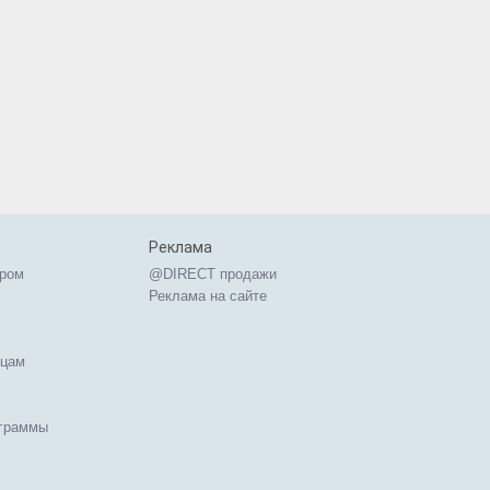
Реклама
ером
@DIRECT продажи
Реклама на сайте
ицам
ограммы