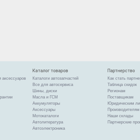
Каталог товаров
Партнерство
и аксессуаров
Каталоги автозапчастей
Как стать партн
Все для автосервиса
Таблица скидок
Шины, диски
Регионам
арантии
Масла и ГСМ
Поставщикам
Аккумуляторы
Юридическим л
Аксессуары
Производителям
Мотокаталоги
Наши склады
Автолитература
Партнерские пр
Автоэлектроника