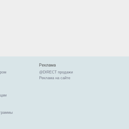
Реклама
ером
@DIRECT продажи
Реклама на сайте
ицам
ограммы