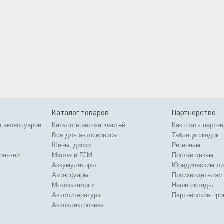
Каталог товаров
Партнерство
и аксессуаров
Каталоги автозапчастей
Как стать партн
Все для автосервиса
Таблица скидок
Шины, диски
Регионам
арантии
Масла и ГСМ
Поставщикам
Аккумуляторы
Юридическим л
Аксессуары
Производителям
Мотокаталоги
Наши склады
Автолитература
Партнерские пр
Автоэлектроника