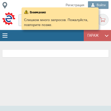
Регистрация
Войти
Слишком много запросов. Пожалуйста,
повторите позже.
ГАРАЖ