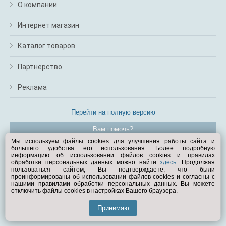
О компании
Интернет магазин
Каталог товаров
Партнерство
Реклама
Перейти на полную версию
Вам помочь?
Мы используем файлы cookies для улучшения работы сайта и
большего удобства его использования. Более подробную
© Exist.ru 1998—2026
информацию об использовании файлов cookies и правилах
обработки персональных данных можно найти
здесь
. Продолжая
пользоваться сайтом, Вы подтверждаете, что были
проинформированы об использовании файлов cookies и согласны с
нашими правилами обработки персональных данных. Вы можете
отключить файлы cookies в настройках Вашего браузера.
Принимаю