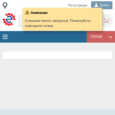
Регистрация
Войти
Слишком много запросов. Пожалуйста,
повторите позже.
ГАРАЖ