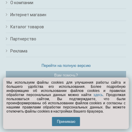
О компании
Интернет магазин
Каталог товаров
Партнерство
Реклама
Перейти на полную версию
Вам помочь?
Мы используем файлы cookies для улучшения работы сайта и
большего удобства его использования. Более подробную
© Exist.ru 1998—2026
информацию об использовании файлов cookies и правилах
обработки персональных данных можно найти
здесь
. Продолжая
пользоваться сайтом, Вы подтверждаете, что были
проинформированы об использовании файлов cookies и согласны с
нашими правилами обработки персональных данных. Вы можете
отключить файлы cookies в настройках Вашего браузера.
Принимаю