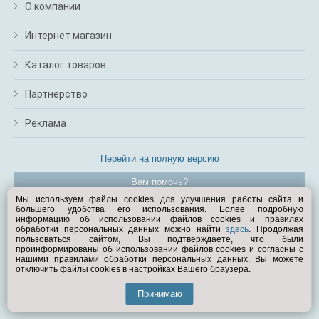
О компании
Интернет магазин
Каталог товаров
Партнерство
Реклама
Перейти на полную версию
Вам помочь?
Мы используем файлы cookies для улучшения работы сайта и
большего удобства его использования. Более подробную
© Exist.ru 1998—2026
информацию об использовании файлов cookies и правилах
обработки персональных данных можно найти
здесь
. Продолжая
пользоваться сайтом, Вы подтверждаете, что были
проинформированы об использовании файлов cookies и согласны с
нашими правилами обработки персональных данных. Вы можете
отключить файлы cookies в настройках Вашего браузера.
Принимаю