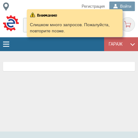
Регистрация
Войти
Слишком много запросов. Пожалуйста,
повторите позже.
ГАРАЖ