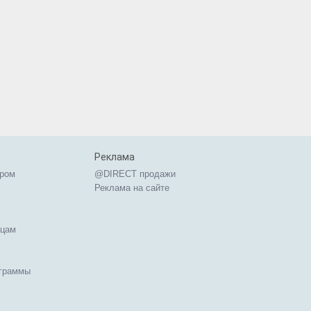
Реклама
ером
@DIRECT продажи
Реклама на сайте
ицам
ограммы