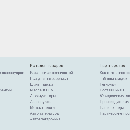
Каталог товаров
Партнерство
и аксессуаров
Каталоги автозапчастей
Как стать партн
Все для автосервиса
Таблица скидок
Шины, диски
Регионам
арантии
Масла и ГСМ
Поставщикам
Аккумуляторы
Юридическим л
Аксессуары
Производителям
Мотокаталоги
Наши склады
Автолитература
Партнерские пр
Автоэлектроника