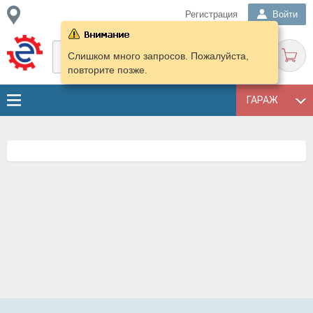
Регистрация
Войти
Слишком много запросов. Пожалуйста,
повторите позже.
ГАРАЖ