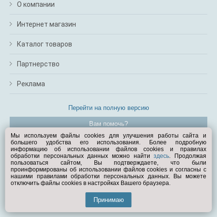
О компании
Интернет магазин
Каталог товаров
Партнерство
Реклама
Перейти на полную версию
Вам помочь?
Мы используем файлы cookies для улучшения работы сайта и
большего удобства его использования. Более подробную
© Exist.ru 1998—2026
информацию об использовании файлов cookies и правилах
обработки персональных данных можно найти
здесь
. Продолжая
пользоваться сайтом, Вы подтверждаете, что были
проинформированы об использовании файлов cookies и согласны с
нашими правилами обработки персональных данных. Вы можете
отключить файлы cookies в настройках Вашего браузера.
Принимаю