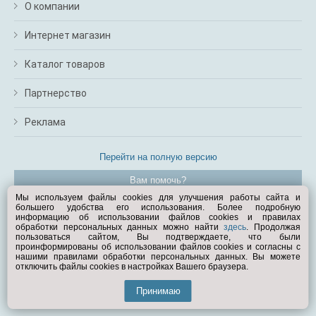
О компании
Интернет магазин
Каталог товаров
Партнерство
Реклама
Перейти на полную версию
Вам помочь?
Мы используем файлы cookies для улучшения работы сайта и
большего удобства его использования. Более подробную
© Exist.ru 1998—2026
информацию об использовании файлов cookies и правилах
обработки персональных данных можно найти
здесь
. Продолжая
пользоваться сайтом, Вы подтверждаете, что были
проинформированы об использовании файлов cookies и согласны с
нашими правилами обработки персональных данных. Вы можете
отключить файлы cookies в настройках Вашего браузера.
Принимаю