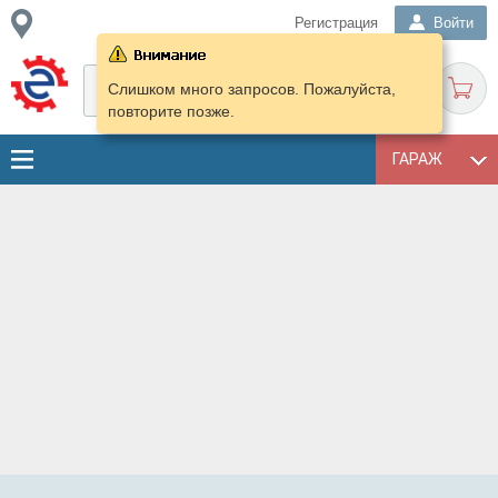
Регистрация
Войти
Слишком много запросов. Пожалуйста,
повторите позже.
ГАРАЖ