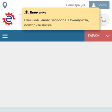
Регистрация
Войти
Слишком много запросов. Пожалуйста,
повторите позже.
ГАРАЖ