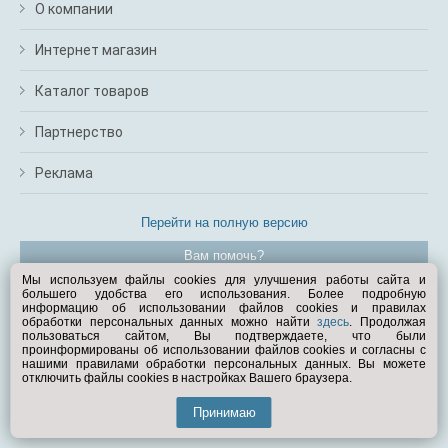
О компании
Интернет магазин
Каталог товаров
Партнерство
Реклама
Перейти на полную версию
Вам помочь?
Мы используем файлы cookies для улучшения работы сайта и
большего удобства его использования. Более подробную
© Exist.ru 1998—2026
информацию об использовании файлов cookies и правилах
обработки персональных данных можно найти
здесь
. Продолжая
пользоваться сайтом, Вы подтверждаете, что были
проинформированы об использовании файлов cookies и согласны с
нашими правилами обработки персональных данных. Вы можете
отключить файлы cookies в настройках Вашего браузера.
Принимаю