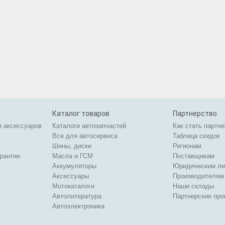
Каталог товаров
Партнерство
и аксессуаров
Каталоги автозапчастей
Как стать партн
Все для автосервиса
Таблица скидок
Шины, диски
Регионам
арантии
Масла и ГСМ
Поставщикам
Аккумуляторы
Юридическим л
Аксессуары
Производителям
Мотокаталоги
Наши склады
Автолитература
Партнерские пр
Автоэлектроника