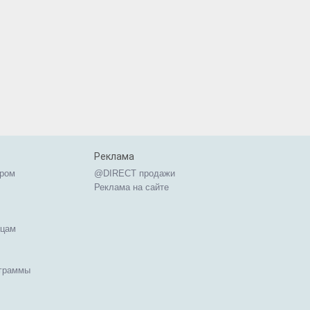
Реклама
ером
@DIRECT продажи
Реклама на сайте
ицам
ограммы