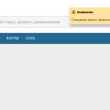
Слишком много запросо
ФОРУМ
КЛУБ