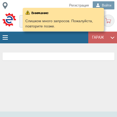
Регистрация
Войти
Слишком много запросов. Пожалуйста,
повторите позже.
ГАРАЖ