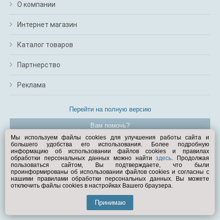
О компании
Интернет магазин
Каталог товаров
Партнерство
Реклама
Перейти на полную версию
Вам помочь?
Мы используем файлы cookies для улучшения работы сайта и
большего удобства его использования. Более подробную
© Exist.ru 1998—2026
информацию об использовании файлов cookies и правилах
обработки персональных данных можно найти
здесь
. Продолжая
пользоваться сайтом, Вы подтверждаете, что были
проинформированы об использовании файлов cookies и согласны с
нашими правилами обработки персональных данных. Вы можете
отключить файлы cookies в настройках Вашего браузера.
Принимаю