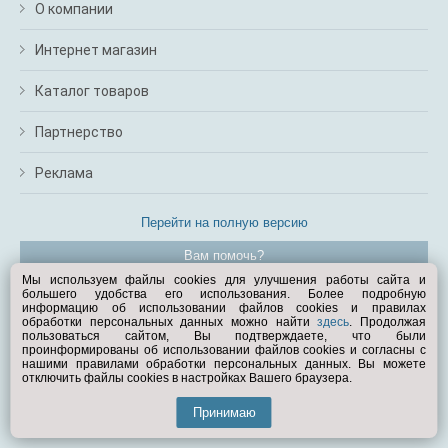
О компании
Интернет магазин
Каталог товаров
Партнерство
Реклама
Перейти на полную версию
Вам помочь?
Мы используем файлы cookies для улучшения работы сайта и
большего удобства его использования. Более подробную
© Exist.ru 1998—2026
информацию об использовании файлов cookies и правилах
обработки персональных данных можно найти
здесь
. Продолжая
пользоваться сайтом, Вы подтверждаете, что были
проинформированы об использовании файлов cookies и согласны с
нашими правилами обработки персональных данных. Вы можете
отключить файлы cookies в настройках Вашего браузера.
Принимаю