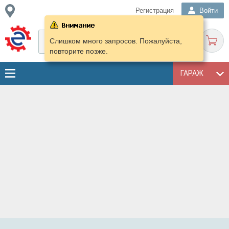
Регистрация
Войти
Слишком много запросов. Пожалуйста,
повторите позже.
ГАРАЖ