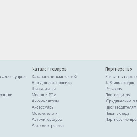
Каталог товаров
Партнерство
и аксессуаров
Каталоги автозапчастей
Как стать партн
Все для автосервиса
Таблица скидок
Шины, диски
Регионам
арантии
Масла и ГСМ
Поставщикам
Аккумуляторы
Юридическим л
Аксессуары
Производителям
Мотокаталоги
Наши склады
Автолитература
Партнерские пр
Автоэлектроника