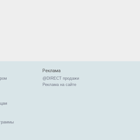
Реклама
ером
@DIRECT продажи
Реклама на сайте
ицам
ограммы