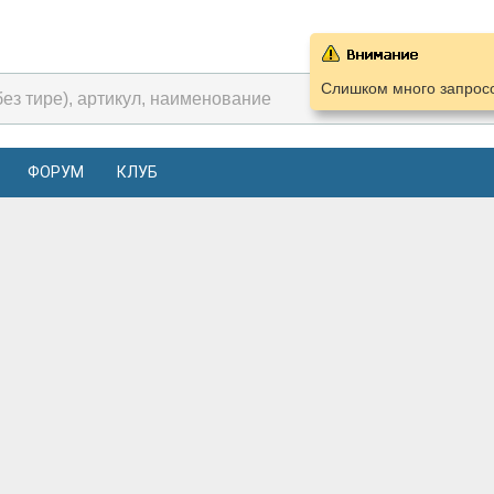
Слишком много запросо
ФОРУМ
КЛУБ