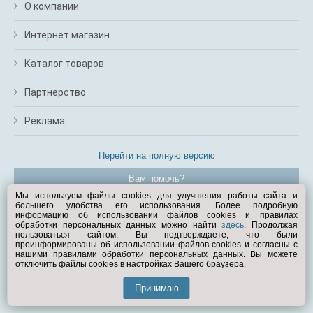
О компании
Интернет магазин
Каталог товаров
Партнерство
Реклама
Перейти на полную версию
Вам помочь?
Мы используем файлы cookies для улучшения работы сайта и
большего удобства его использования. Более подробную
© Exist.ru 1998—2026
информацию об использовании файлов cookies и правилах
обработки персональных данных можно найти
здесь
. Продолжая
пользоваться сайтом, Вы подтверждаете, что были
проинформированы об использовании файлов cookies и согласны с
нашими правилами обработки персональных данных. Вы можете
отключить файлы cookies в настройках Вашего браузера.
Принимаю