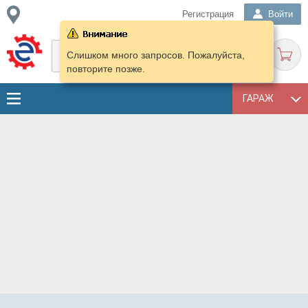
Регистрация
Войти
Слишком много запросов. Пожалуйста,
повторите позже.
ГАРАЖ