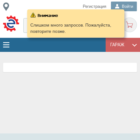
Регистрация
Войти
Слишком много запросов. Пожалуйста,
повторите позже.
ГАРАЖ