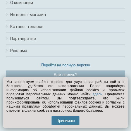
О компании
Интернет магазин
Каталог товаров
Партнерство
Реклама
Перейти на полную версию
Вам помочь?
Мы используем файлы cookies для улучшения работы сайта и
большего удобства его использования. Более подробную
© Exist.ru 1998—2026
информацию об использовании файлов cookies и правилах
обработки персональных данных можно найти
здесь
. Продолжая
пользоваться сайтом, Вы подтверждаете, что были
проинформированы об использовании файлов cookies и согласны с
нашими правилами обработки персональных данных. Вы можете
отключить файлы cookies в настройках Вашего браузера.
Принимаю