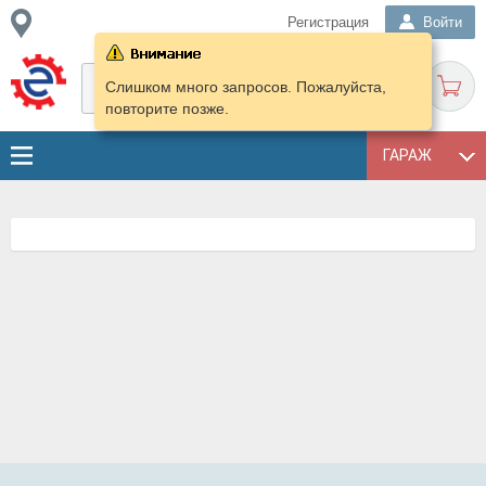
Регистрация
Войти
Слишком много запросов. Пожалуйста,
повторите позже.
ГАРАЖ