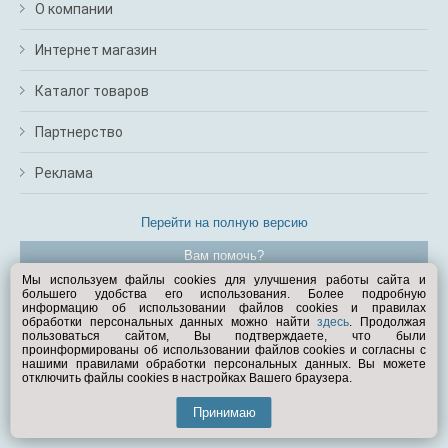
О компании
Интернет магазин
Каталог товаров
Партнерство
Реклама
Перейти на полную версию
Вам помочь?
Мы используем файлы cookies для улучшения работы сайта и
большего удобства его использования. Более подробную
© Exist.ru 1998—2026
информацию об использовании файлов cookies и правилах
обработки персональных данных можно найти
здесь
. Продолжая
пользоваться сайтом, Вы подтверждаете, что были
проинформированы об использовании файлов cookies и согласны с
нашими правилами обработки персональных данных. Вы можете
отключить файлы cookies в настройках Вашего браузера.
Принимаю