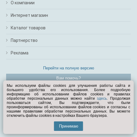
О компании
Интернет магазин
Каталог товаров
Партнерство
Реклама
Перейти на полную версию
Вам помочь?
Мы используем файлы cookies для улучшения работы сайта и
большего удобства его использования. Более подробную
© Exist.ru 1998—2026
информацию об использовании файлов cookies и правилах
обработки персональных данных можно найти
здесь
. Продолжая
пользоваться сайтом, Вы подтверждаете, что были
проинформированы об использовании файлов cookies и согласны с
нашими правилами обработки персональных данных. Вы можете
отключить файлы cookies в настройках Вашего браузера.
Принимаю