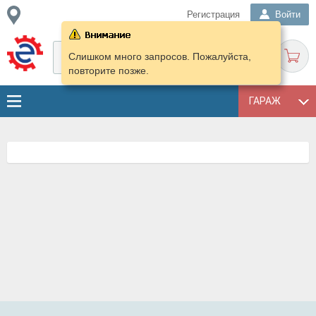
Регистрация
Войти
Слишком много запросов. Пожалуйста,
повторите позже.
ГАРАЖ