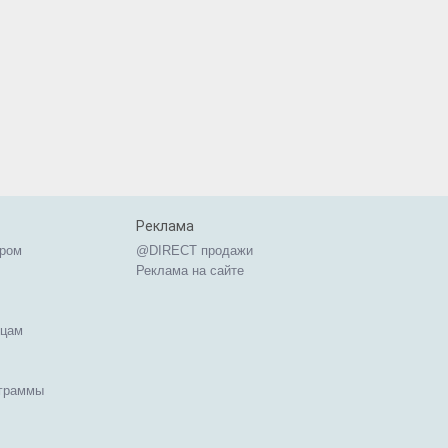
Реклама
ером
@DIRECT продажи
Реклама на сайте
ицам
ограммы