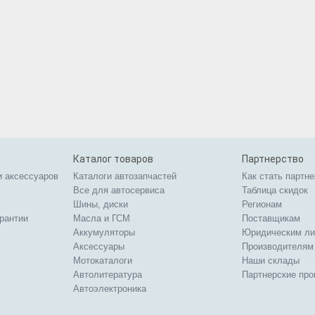
Каталог товаров
Партнерство
и аксессуаров
Каталоги автозапчастей
Как стать партн
Все для автосервиса
Таблица скидок
Шины, диски
Регионам
арантии
Масла и ГСМ
Поставщикам
Аккумуляторы
Юридическим л
Аксессуары
Производителям
Мотокаталоги
Наши склады
Автолитература
Партнерские пр
Автоэлектроника