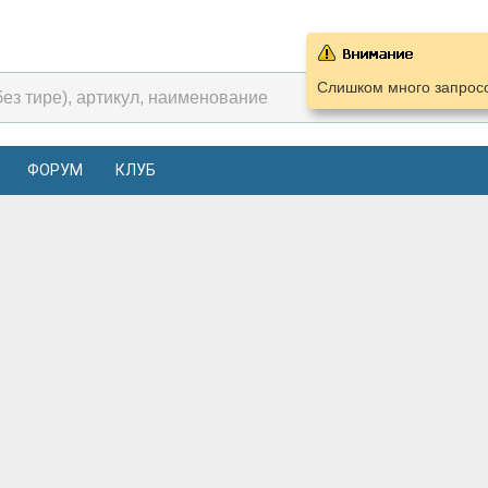
Слишком много запросо
ФОРУМ
КЛУБ