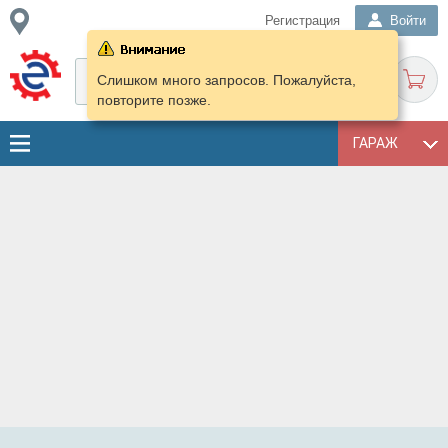
Регистрация
Войти
Слишком много запросов. Пожалуйста,
повторите позже.
ГАРАЖ