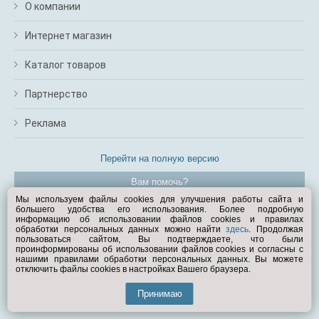
О компании
Интернет магазин
Каталог товаров
Партнерство
Реклама
Перейти на полную версию
Вам помочь?
Мы используем файлы cookies для улучшения работы сайта и
большего удобства его использования. Более подробную
© Exist.ru 1998—2026
информацию об использовании файлов cookies и правилах
обработки персональных данных можно найти
здесь
. Продолжая
пользоваться сайтом, Вы подтверждаете, что были
проинформированы об использовании файлов cookies и согласны с
нашими правилами обработки персональных данных. Вы можете
отключить файлы cookies в настройках Вашего браузера.
Принимаю