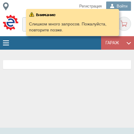
Регистрация
Войти
Слишком много запросов. Пожалуйста,
повторите позже.
ГАРАЖ