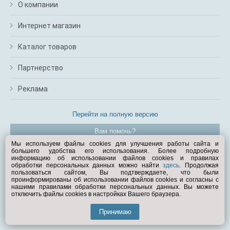
О компании
Интернет магазин
Каталог товаров
Партнерство
Реклама
Перейти на полную версию
Вам помочь?
Мы используем файлы cookies для улучшения работы сайта и
большего удобства его использования. Более подробную
© Exist.ru 1998—2026
информацию об использовании файлов cookies и правилах
обработки персональных данных можно найти
здесь
. Продолжая
пользоваться сайтом, Вы подтверждаете, что были
проинформированы об использовании файлов cookies и согласны с
нашими правилами обработки персональных данных. Вы можете
отключить файлы cookies в настройках Вашего браузера.
Принимаю