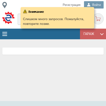
Регистрация
Войти
Слишком много запросов. Пожалуйста,
повторите позже.
ГАРАЖ