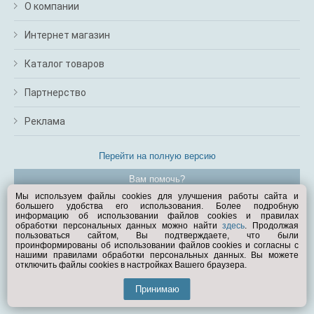
О компании
Интернет магазин
Каталог товаров
Партнерство
Реклама
Перейти на полную версию
Вам помочь?
Мы используем файлы cookies для улучшения работы сайта и
большего удобства его использования. Более подробную
© Exist.ru 1998—2026
информацию об использовании файлов cookies и правилах
обработки персональных данных можно найти
здесь
. Продолжая
пользоваться сайтом, Вы подтверждаете, что были
проинформированы об использовании файлов cookies и согласны с
нашими правилами обработки персональных данных. Вы можете
отключить файлы cookies в настройках Вашего браузера.
Принимаю