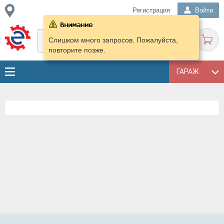
Регистрация
Войти
Слишком много запросов. Пожалуйста,
повторите позже.
ГАРАЖ