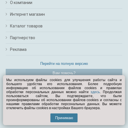
О компании
Интернет магазин
Каталог товаров
Партнерство
Реклама
Перейти на полную версию
Вам помочь?
Мы используем файлы cookies для улучшения работы сайта и
большего удобства его использования. Более подробную
© Exist.ru 1998—2026
информацию об использовании файлов cookies и правилах
обработки персональных данных можно найти
здесь
. Продолжая
пользоваться сайтом, Вы подтверждаете, что были
проинформированы об использовании файлов cookies и согласны с
нашими правилами обработки персональных данных. Вы можете
отключить файлы cookies в настройках Вашего браузера.
Принимаю