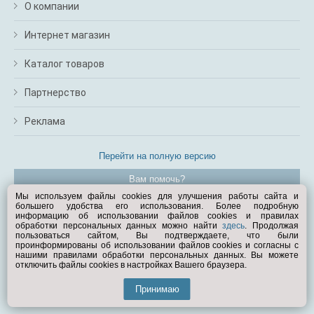
О компании
Интернет магазин
Каталог товаров
Партнерство
Реклама
Перейти на полную версию
Вам помочь?
Мы используем файлы cookies для улучшения работы сайта и
большего удобства его использования. Более подробную
© Exist.ru 1998—2026
информацию об использовании файлов cookies и правилах
обработки персональных данных можно найти
здесь
. Продолжая
пользоваться сайтом, Вы подтверждаете, что были
проинформированы об использовании файлов cookies и согласны с
нашими правилами обработки персональных данных. Вы можете
отключить файлы cookies в настройках Вашего браузера.
Принимаю