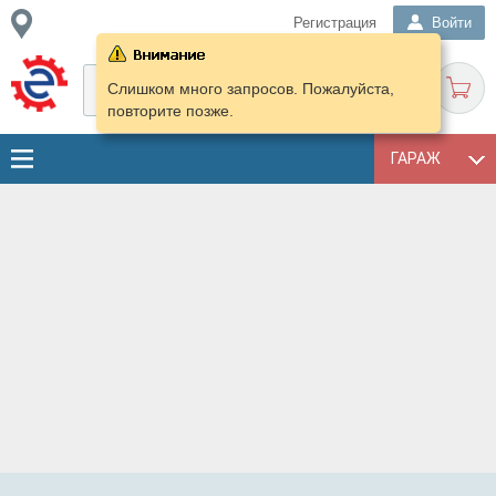
Регистрация
Войти
Слишком много запросов. Пожалуйста,
повторите позже.
ГАРАЖ