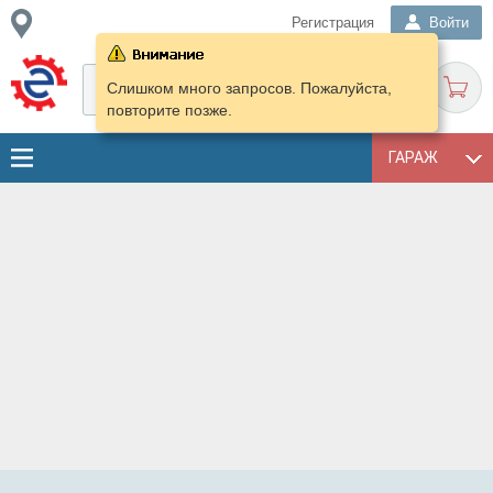
Регистрация
Войти
Слишком много запросов. Пожалуйста,
повторите позже.
ГАРАЖ