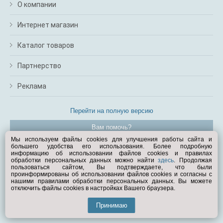
О компании
Интернет магазин
Каталог товаров
Партнерство
Реклама
Перейти на полную версию
Вам помочь?
Мы используем файлы cookies для улучшения работы сайта и
большего удобства его использования. Более подробную
© Exist.ru 1998—2026
информацию об использовании файлов cookies и правилах
обработки персональных данных можно найти
здесь
. Продолжая
пользоваться сайтом, Вы подтверждаете, что были
проинформированы об использовании файлов cookies и согласны с
нашими правилами обработки персональных данных. Вы можете
отключить файлы cookies в настройках Вашего браузера.
Принимаю