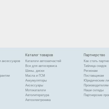
Каталог товаров
Партнерство
и аксессуаров
Каталоги автозапчастей
Как стать партн
Все для автосервиса
Таблица скидок
Шины, диски
Регионам
арантии
Масла и ГСМ
Поставщикам
Аккумуляторы
Юридическим л
Аксессуары
Производителям
Мотокаталоги
Наши склады
Автолитература
Партнерские пр
Автоэлектроника