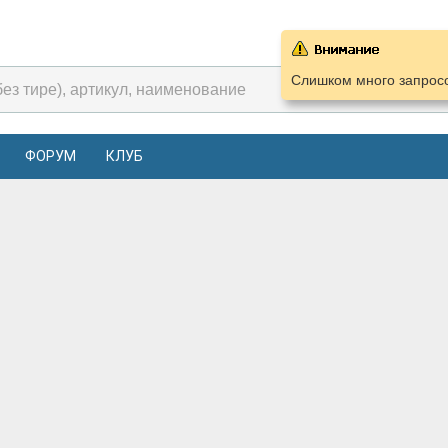
Слишком много запросо
ФОРУМ
КЛУБ