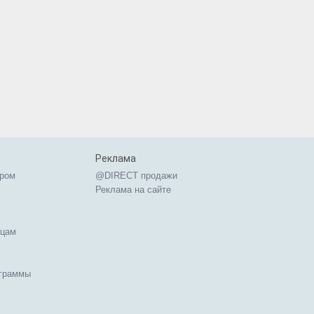
Реклама
ером
@DIRECT продажи
Реклама на сайте
ицам
ограммы