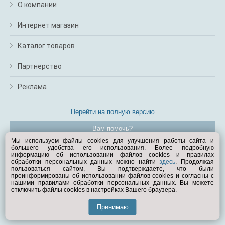
О компании
Интернет магазин
Каталог товаров
Партнерство
Реклама
Перейти на полную версию
Вам помочь?
Мы используем файлы cookies для улучшения работы сайта и
большего удобства его использования. Более подробную
© Exist.ru 1998—2026
информацию об использовании файлов cookies и правилах
обработки персональных данных можно найти
здесь
. Продолжая
пользоваться сайтом, Вы подтверждаете, что были
проинформированы об использовании файлов cookies и согласны с
нашими правилами обработки персональных данных. Вы можете
отключить файлы cookies в настройках Вашего браузера.
Принимаю