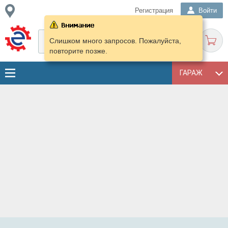
Регистрация
Войти
Слишком много запросов. Пожалуйста,
повторите позже.
ГАРАЖ