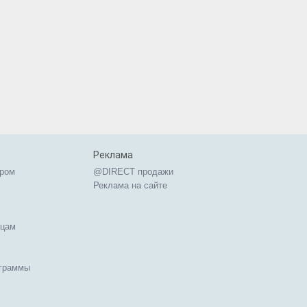
Реклама
ером
@DIRECT продажи
Реклама на сайте
ицам
ограммы