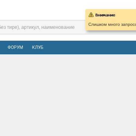
Слишком много запросо
ФОРУМ
КЛУБ