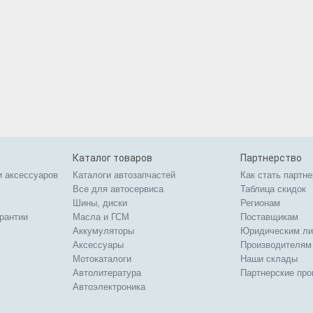
Каталог товаров
Партнерство
и аксессуаров
Каталоги автозапчастей
Как стать партн
Все для автосервиса
Таблица скидок
Шины, диски
Регионам
арантии
Масла и ГСМ
Поставщикам
Аккумуляторы
Юридическим л
Аксессуары
Производителям
Мотокаталоги
Наши склады
Автолитература
Партнерские пр
Автоэлектроника