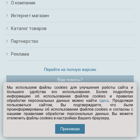
О компании
Интернет магазин
Каталог товаров
Партнерство
Реклама
Перейти на полную версию
Вам помочь?
Мы используем файлы cookies для улучшения работы сайта и
большего удобства его использования. Более подробную
© Exist.ru 1998—2026
информацию об использовании файлов cookies и правилах
обработки персональных данных можно найти
здесь
. Продолжая
пользоваться сайтом, Вы подтверждаете, что были
проинформированы об использовании файлов cookies и согласны с
нашими правилами обработки персональных данных. Вы можете
отключить файлы cookies в настройках Вашего браузера.
Принимаю