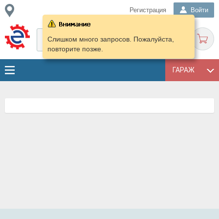
Регистрация
Войти
Слишком много запросов. Пожалуйста,
повторите позже.
ГАРАЖ