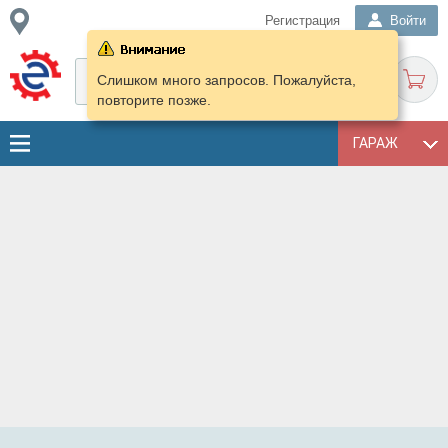
Регистрация
Войти
Слишком много запросов. Пожалуйста,
повторите позже.
ГАРАЖ