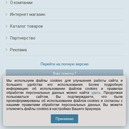
О компании
Интернет магазин
Каталог товаров
Партнерство
Реклама
Перейти на полную версию
Вам помочь?
Мы используем файлы cookies для улучшения работы сайта и
большего удобства его использования. Более подробную
© Exist.ru 1998—2026
информацию об использовании файлов cookies и правилах
обработки персональных данных можно найти
здесь
. Продолжая
пользоваться сайтом, Вы подтверждаете, что были
проинформированы об использовании файлов cookies и согласны с
нашими правилами обработки персональных данных. Вы можете
отключить файлы cookies в настройках Вашего браузера.
Принимаю