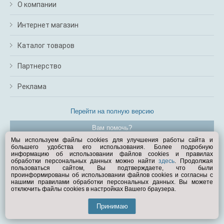
О компании
Интернет магазин
Каталог товаров
Партнерство
Реклама
Перейти на полную версию
Вам помочь?
Мы используем файлы cookies для улучшения работы сайта и
большего удобства его использования. Более подробную
© Exist.ru 1998—2026
информацию об использовании файлов cookies и правилах
обработки персональных данных можно найти
здесь
. Продолжая
пользоваться сайтом, Вы подтверждаете, что были
проинформированы об использовании файлов cookies и согласны с
нашими правилами обработки персональных данных. Вы можете
отключить файлы cookies в настройках Вашего браузера.
Принимаю