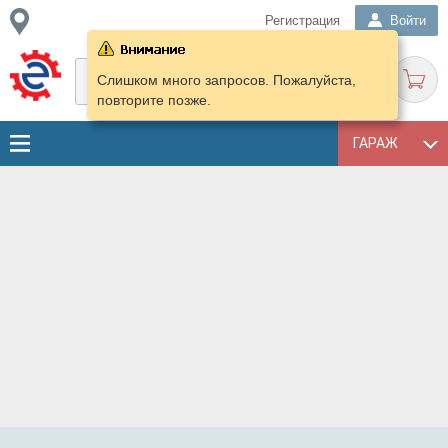
Регистрация
Войти
Слишком много запросов. Пожалуйста,
повторите позже.
ГАРАЖ