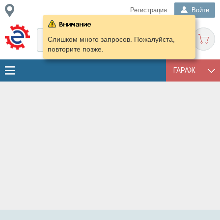
Регистрация
Войти
Слишком много запросов. Пожалуйста,
повторите позже.
ГАРАЖ