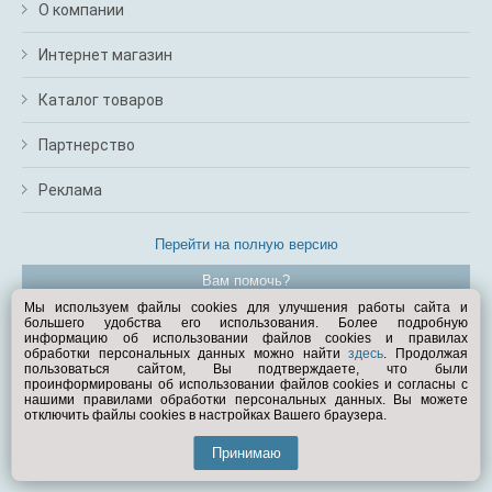
О компании
Интернет магазин
Каталог товаров
Партнерство
Реклама
Перейти на полную версию
Вам помочь?
Мы используем файлы cookies для улучшения работы сайта и
большего удобства его использования. Более подробную
© Exist.ru 1998—2026
информацию об использовании файлов cookies и правилах
обработки персональных данных можно найти
здесь
. Продолжая
пользоваться сайтом, Вы подтверждаете, что были
проинформированы об использовании файлов cookies и согласны с
нашими правилами обработки персональных данных. Вы можете
отключить файлы cookies в настройках Вашего браузера.
Принимаю