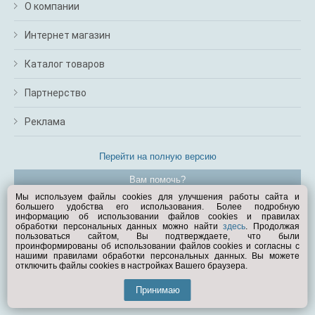
О компании
Интернет магазин
Каталог товаров
Партнерство
Реклама
Перейти на полную версию
Вам помочь?
Мы используем файлы cookies для улучшения работы сайта и
большего удобства его использования. Более подробную
© Exist.ru 1998—2026
информацию об использовании файлов cookies и правилах
обработки персональных данных можно найти
здесь
. Продолжая
пользоваться сайтом, Вы подтверждаете, что были
проинформированы об использовании файлов cookies и согласны с
нашими правилами обработки персональных данных. Вы можете
отключить файлы cookies в настройках Вашего браузера.
Принимаю