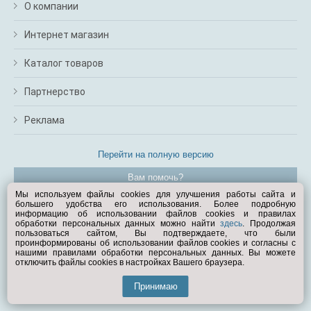
О компании
Интернет магазин
Каталог товаров
Партнерство
Реклама
Перейти на полную версию
Вам помочь?
Мы используем файлы cookies для улучшения работы сайта и
большего удобства его использования. Более подробную
© Exist.ru 1998—2026
информацию об использовании файлов cookies и правилах
обработки персональных данных можно найти
здесь
. Продолжая
пользоваться сайтом, Вы подтверждаете, что были
проинформированы об использовании файлов cookies и согласны с
нашими правилами обработки персональных данных. Вы можете
отключить файлы cookies в настройках Вашего браузера.
Принимаю