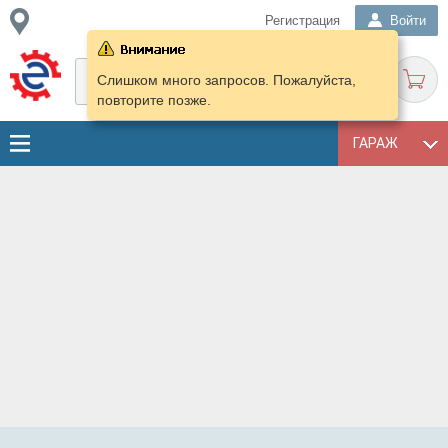
Регистрация
Войти
Слишком много запросов. Пожалуйста,
повторите позже.
ГАРАЖ