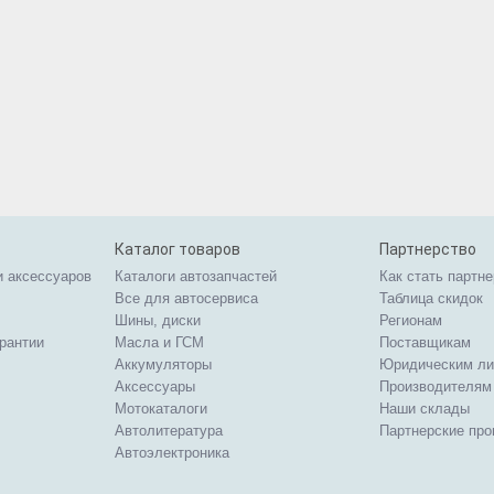
Каталог товаров
Партнерство
и аксессуаров
Каталоги автозапчастей
Как стать партн
Все для автосервиса
Таблица скидок
Шины, диски
Регионам
арантии
Масла и ГСМ
Поставщикам
Аккумуляторы
Юридическим л
Аксессуары
Производителям
Мотокаталоги
Наши склады
Автолитература
Партнерские пр
Автоэлектроника