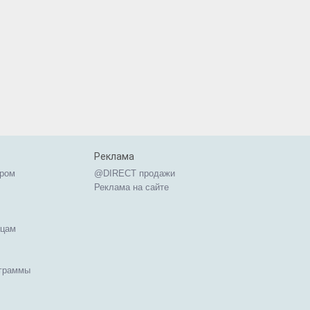
Реклама
ером
@DIRECT продажи
Реклама на сайте
ицам
ограммы